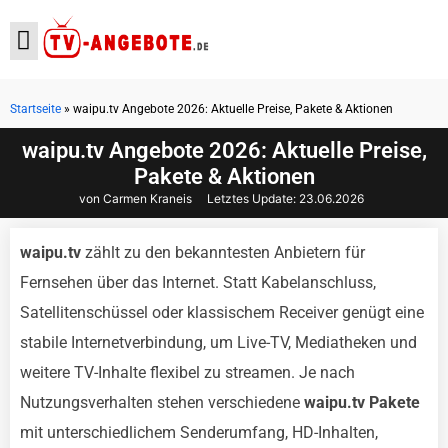
Startseite
»
waipu.tv Angebote 2026: Aktuelle Preise, Pakete & Aktionen
Aktuelle Angebote
waipu.tv Angebote 2026: Aktuelle Preise,
Pakete & Aktionen
von Carmen Kraneis
Letztes Update:
23.06.2026
waipu.tv
zählt zu den bekanntesten Anbietern für
Fernsehen über das Internet. Statt Kabelanschluss,
Satellitenschüssel oder klassischem Receiver genügt eine
stabile Internetverbindung, um Live-TV, Mediatheken und
weitere TV-Inhalte flexibel zu streamen. Je nach
Nutzungsverhalten stehen verschiedene
waipu.tv Pakete
mit unterschiedlichem Senderumfang, HD-Inhalten,