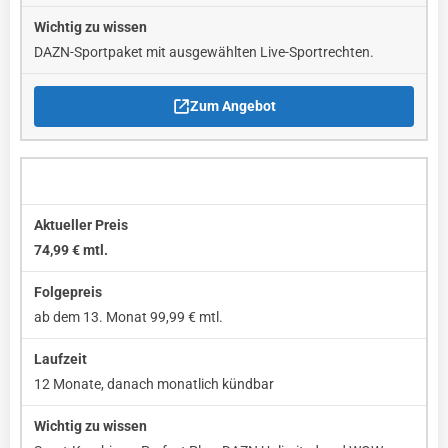
DAZN-Sportpaket mit ausgewählten Live-Sportrechten.
Zum Angebot
DAZN Unlimited & WOW Live-Sport mit waipu.tv
74,99 € mtl.
ab dem 13. Monat 99,99 € mtl.
12 Monate, danach monatlich kündbar