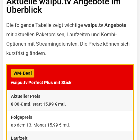
Aktuelle waipu.tv Angebote im
Überblick
Die folgende Tabelle zeigt wichtige
waipu.tv Angebote
mit aktuellen Paketpreisen, Laufzeiten und Kombi-
Optionen mit Streamingdiensten. Die Preise können sich
kurzfristig ändern.
WM-Deal
waipu.tv Perfect Plus mit Stick
8,00 € mtl. statt 15,99 € mtl.
ab dem 13. Monat 15,99 € mtl.