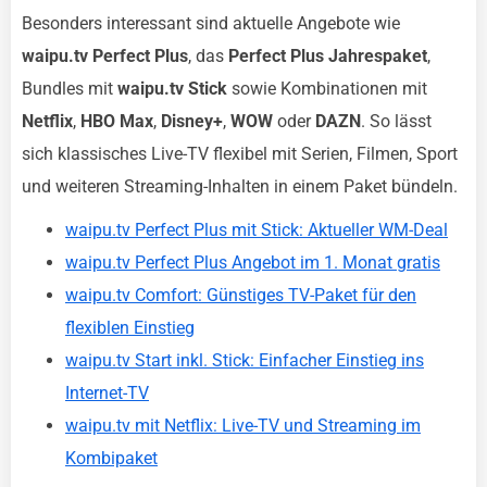
Besonders interessant sind aktuelle Angebote wie
waipu.tv Perfect Plus
, das
Perfect Plus Jahrespaket
,
Bundles mit
waipu.tv Stick
sowie Kombinationen mit
Netflix
,
HBO Max
,
Disney+
,
WOW
oder
DAZN
. So lässt
sich klassisches Live-TV flexibel mit Serien, Filmen, Sport
und weiteren Streaming-Inhalten in einem Paket bündeln.
waipu.tv Perfect Plus mit Stick: Aktueller WM-Deal
waipu.tv Perfect Plus Angebot im 1. Monat gratis
waipu.tv Comfort: Günstiges TV-Paket für den
flexiblen Einstieg
waipu.tv Start inkl. Stick: Einfacher Einstieg ins
Internet-TV
waipu.tv mit Netflix: Live-TV und Streaming im
Kombipaket