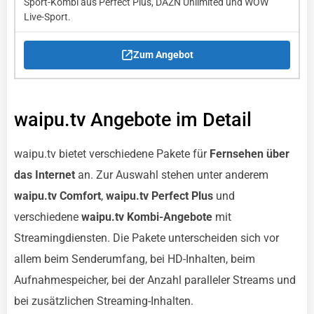
Sport-Kombi aus Perfect Plus, DAZN Unlimited und WOW
Live-Sport.
Zum Angebot
waipu.tv Angebote im Detail
waipu.tv bietet verschiedene Pakete für
Fernsehen über
das Internet
an. Zur Auswahl stehen unter anderem
waipu.tv Comfort
,
waipu.tv Perfect Plus
und
verschiedene
waipu.tv Kombi-Angebote
mit
Streamingdiensten. Die Pakete unterscheiden sich vor
allem beim Senderumfang, bei HD-Inhalten, beim
Aufnahmespeicher, bei der Anzahl paralleler Streams und
bei zusätzlichen Streaming-Inhalten.