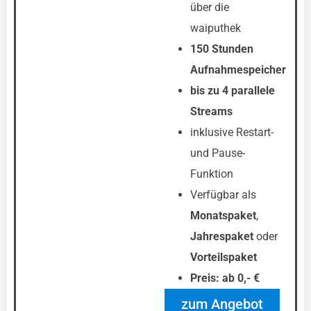
über die
waiputhek
150 Stunden
Aufnahmespeicher
bis zu 4 parallele
Streams
inklusive Restart-
und Pause-
Funktion
Verfügbar als
Monatspaket
,
Jahrespaket
oder
Vorteilspaket
Preis: ab 0,- €
zum Angebot