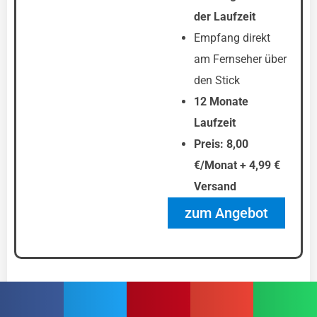
der Laufzeit
Empfang direkt
am Fernseher über
den Stick
12 Monate
Laufzeit
Preis: 8,00
€/Monat + 4,99 €
Versand
zum Angebot
waipu.tv Kombi- und
Vorteilsangebote im Überblick