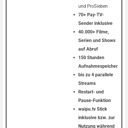
und ProSieben
70+ Pay-TV-
Sender inklusive
40.000+ Filme,
Serien und Shows
auf Abruf
150 Stunden
Aufnahmespeicher
bis zu 4 parallele
Streams
Restart- und
Pause-Funktion
waipu.tv Stick
inklusive bzw. zur
Nutzung während