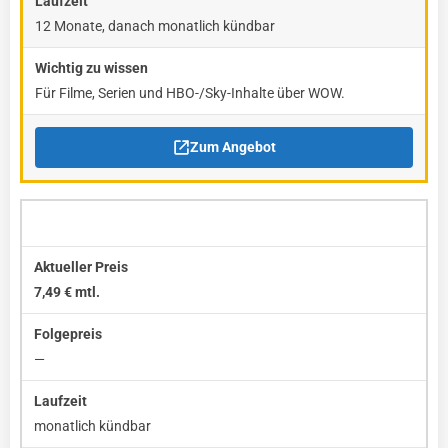
12 Monate, danach monatlich kündbar
Für Filme, Serien und HBO-/Sky-Inhalte über WOW.
Zum Angebot
waipu.tv Comfort
7,49 € mtl.
—
monatlich kündbar