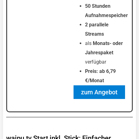
50 Stunden
Aufnahmespeicher
2 parallele
Streams
als
Monats- oder
Jahrespaket
verfügbar
Preis: ab 6,79
€/Monat
zum Angebot
waipu.tv Start inkl. Stick: Einfacher