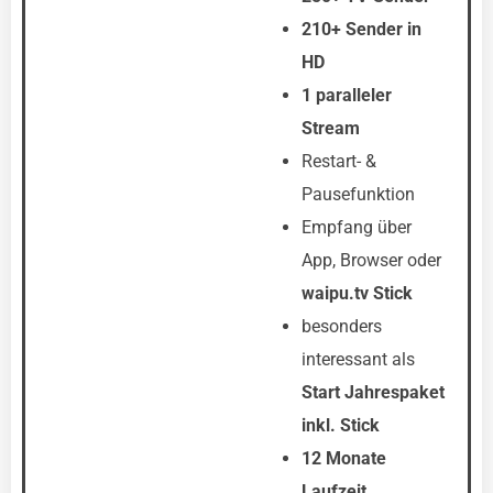
210+ Sender
in
HD
1 paralleler
Stream
Restart- &
Pausefunktion
Empfang über
App, Browser oder
waipu.tv Stick
besonders
interessant als
Start Jahrespaket
inkl. Stick
12 Monate
Laufzeit