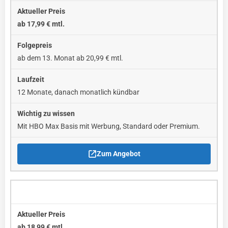
ab 17,99 € mtl.
ab dem 13. Monat ab 20,99 € mtl.
12 Monate, danach monatlich kündbar
Mit HBO Max Basis mit Werbung, Standard oder Premium.
Zum Angebot
Perfect Plus mit Disney+
ab 18,99 € mtl.