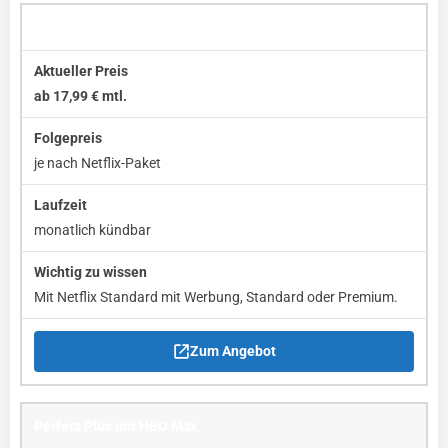
Perfect Plus mit Netflix
ab 17,99 € mtl.
je nach Netflix-Paket
monatlich kündbar
Mit Netflix Standard mit Werbung, Standard oder Premium.
Zum Angebot
Perfect Plus mit HBO Max