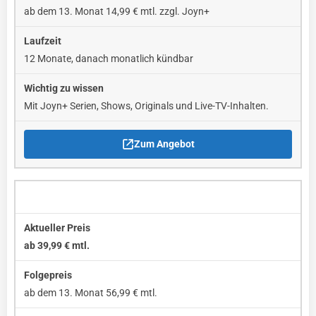
ab dem 13. Monat 14,99 € mtl. zzgl. Joyn+
12 Monate, danach monatlich kündbar
Mit Joyn+ Serien, Shows, Originals und Live-TV-Inhalten.
Zum Angebot
Perfect Plus mit WOW Live-Sport
ab 39,99 € mtl.
ab dem 13. Monat 56,99 € mtl.