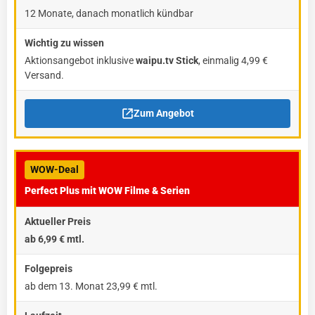
12 Monate, danach monatlich kündbar
Aktionsangebot inklusive
waipu.tv Stick
, einmalig 4,99 €
Versand.
Zum Angebot
WOW-Deal
Perfect Plus mit WOW Filme & Serien
ab 6,99 € mtl.
ab dem 13. Monat 23,99 € mtl.