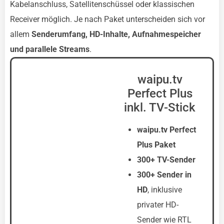
Kabelanschluss, Satellitenschüssel oder klassischen
Receiver möglich. Je nach Paket unterscheiden sich vor
allem
Senderumfang, HD-Inhalte, Aufnahmespeicher
und parallele Streams
.
waipu.tv
Perfect Plus
inkl. TV-Stick
waipu.tv Perfect
Plus Paket
300+ TV-Sender
300+ Sender in
HD
, inklusive
privater HD-
Sender wie RTL