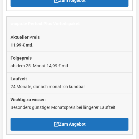
Zum Angebot
waipu.tv Perfect Plus Vorteilspaket
11,99 € mtl.
ab dem 25. Monat 14,99 € mtl.
24 Monate, danach monatlich kündbar
Besonders günstiger Monatspreis bei längerer Laufzeit.
Zum Angebot