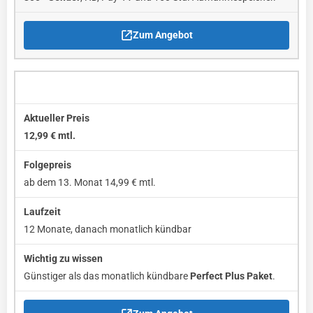
Zum Angebot
waipu.tv Perfect Plus Jahrespaket
12,99 € mtl.
ab dem 13. Monat 14,99 € mtl.
12 Monate, danach monatlich kündbar
Günstiger als das monatlich kündbare
Perfect Plus Paket
.