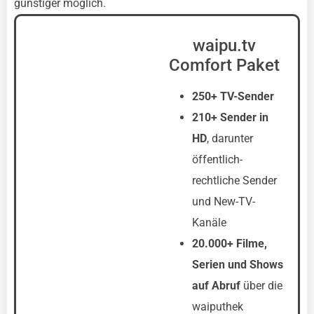
günstiger möglich.
waipu.tv
Comfort Paket
250+ TV-Sender
210+ Sender in
HD
, darunter
öffentlich-
rechtliche Sender
und New-TV-
Kanäle
20.000+ Filme,
Serien und Shows
auf Abruf
über die
waiputhek