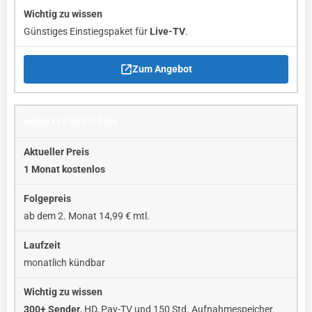
Günstiges Einstiegspaket für
Live-TV
.
Zum Angebot
waipu.tv Perfect Plus
1 Monat kostenlos
ab dem 2. Monat 14,99 € mtl.
monatlich kündbar
300+ Sender
, HD, Pay-TV und 150 Std. Aufnahmespeicher.