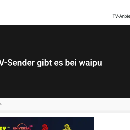
TV-Anbie
TV-Sender gibt es bei waipu
pu