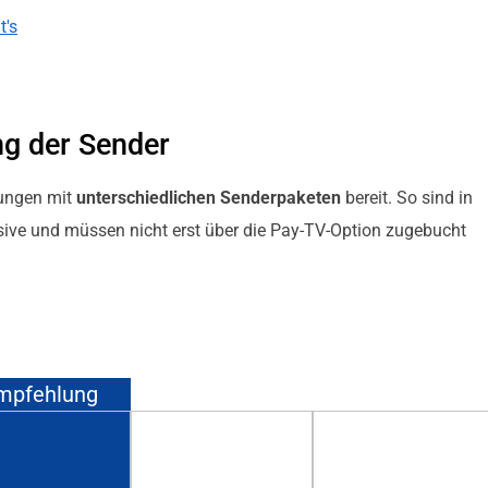
t's
g der Sender
rungen mit
unterschiedlichen Senderpaketen
bereit. So sind in
sive und müssen nicht erst über die Pay-TV-Option zugebucht
mpfehlung