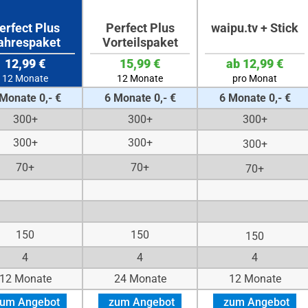
erfect Plus
Perfect Plus
waipu.tv + Stick
ahrespaket
Vorteilspaket
12,99 €
15,99 €
ab 12,99 €
12 Monate
12 Monate
pro Monat
Monate 0,- €
6 Monate 0,- €
6 Monate 0,- €
300+
300+
300+
300+
300+
300+
70+
70+
70+
150
150
150
4
4
4
12 Monate
24 Monate
12 Monate
um Angebot
zum Angebot
zum Angebot