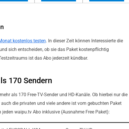
en
Monat kostenlos testen
. In dieser Zeit können Interessierte die
und sich entscheiden, ob sie das Paket kostenpflichtig
estzeitraums ist das Abo jederzeit kündbar.
als 170 Sendern
mehr als 170 Free-TV-Sender und HD-Kanäle. Ob hierbei nur die
r auch die privaten und viele andere ist vom gebuchten Paket
n jeden waipu.tv Abo inklusive (Ausnahme Free Paket):