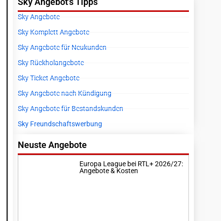
Sky Angebot's Tipps
Sky Angebote
Sky Komplett Angebote
Sky Angebote für Neukunden
Sky Rückholangebote
Sky Ticket Angebote
Sky Angebote nach Kündigung
Sky Angebote für Bestandskunden
Sky Freundschaftswerbung
Neuste Angebote
Europa League bei RTL+ 2026/27:
Angebote & Kosten