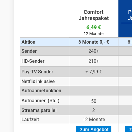
Comfort
P
Jahrespaket
J
6,49 €
12 Monate
Aktion
6 Monate 0,- €
6 
Sender
240+
HD-Sender
210+
Pay-TV Sender
+ 7,99 €
Netflix inklusive
Aufnahmefunktion
Aufnahmen (Std.)
50
Streams parallel
2
Laufzeit
12 Monate
zum Angebot
z