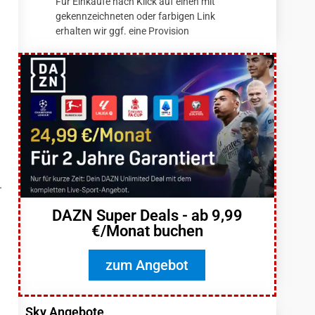
Für Einkäufe nach Klick auf einen mit
gekennzeichneten oder farbigen Link
erhalten wir ggf. eine Provision
.
DAZN Super Deals - ab 9,99
€/Monat buchen
zum Angebot
Sky Angebote