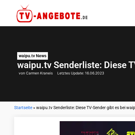
waipu.tv News
waipu.tv Senderliste: Diese 
von Carmen Kraneis
Letztes Update:
16.06.2023
Startseite
»
waipu.tv Senderliste: Diese TV-Sender gibt es bei wai