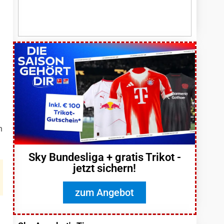
h
Sky Bundesliga + gratis Trikot -
jetzt sichern!
zum Angebot