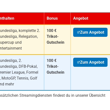
nthalten
Bonus
Angebot
undesliga, komplette 2.
100 €
Zum Angebot
undesliga, Relegation,
Trikot-
upercup und
Gutschein
ntertainment
undesliga, 2.
100 €
Zum Angebot
undesliga, DFB-Pokal,
Trikot-
remier League, Formel
Gutschein
, MotoGP, Tennis, Golf
nd mehr
sätzlichen Streamingdiensten findest du in unserer Übersicht