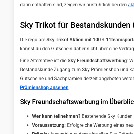
darin enthalten sind, zeigen wir ausführlich bei den
ak
Sky Trikot für Bestandskunden
Die reguläre
Sky Trikot Aktion mit 100 € 11teamsport
kannst du den Gutschein daher nicht über eine Vertra
Eine Alternative ist die
Sky Freundschaftswerbung
: W
Bestandskunde Zugang zum Sky Prämienshop und kann
Gutscheine und Sachprämien derzeit angeboten werden
Prämienshop ansehen
.
Sky Freundschaftswerbung im Überblic
Wer kann teilnehmen?
Bestehende Sky Kunden
Voraussetzung:
Erfolgreiche Werbung eines ne