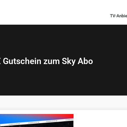
TV-Anbie
 € Gutschein zum Sky Abo