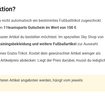
ktion?
nicht automatisch ein bestimmtes Fußballtrikot zugeschickt.
nen
11teamsports Gutschein im Wert von 100 €
.
ren Artikel du bestellen möchtest. Im speziellen Sky Shop von
Trainingsbekleidung und weitere Fußballartikel
zur Auswahl.
enes Gratis-Trikot. Kostet dein gewünschter Artikel weniger als
rtikelpreis abdecken. Liegt der Preis darüber, musst du lediglic
teren Artikel angeboten werden, hängt vom jeweils