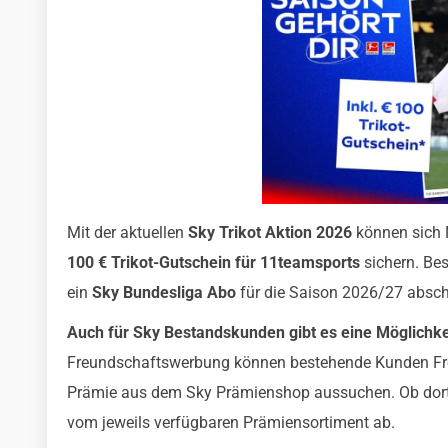
Mit der aktuellen
Sky Trikot Aktion 2026
können sich 
100 € Trikot-Gutschein für 11teamsports
sichern. Bes
ein
Sky Bundesliga Abo
für die Saison 2026/27 absc
Auch für Sky Bestandskunden gibt es eine Möglichkei
Freundschaftswerbung können bestehende Kunden Fre
Prämie aus dem Sky Prämienshop aussuchen. Ob dort ak
vom jeweils verfügbaren Prämiensortiment ab.