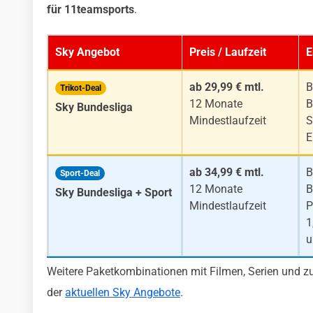
für 11teamsports
.
Sky Angebot
Preis / Laufzeit
E
ab 29,99 € mtl.
B
Trikot-Deal
12 Monate
B
Sky Bundesliga
Mindestlaufzeit
S
E
ab 34,99 € mtl.
B
Sport-Deal
12 Monate
B
Sky Bundesliga + Sport
Mindestlaufzeit
P
1
u
Weitere Paketkombinationen mit Filmen, Serien und zu
der
aktuellen Sky Angebote
.