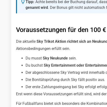
Tipp:
Achte bereits bei der Buchung darauf, das
genannt wird
. Der Bonus gilt nicht automatisch 
Voraussetzungen für den 100 € 
Die aktuelle
Sky Trikot Aktion richtet sich an Neukun
Aktionsbedingungen erfüllt sein.
Du musst
Sky Neukunde
sein.
Du buchst
Sky Entertainment oder Entertainme
Der abgeschlossene Sky Vertrag wird innerhalb d
Die Bonitätsprüfung durch Sky fällt positiv aus.
Der erste Zahlungseingang bei Sky erfolgt erfolg
Erst wenn diese Voraussetzungen erfüllt sind, wird de
Für Fußballfans bietet sich besonders die Kombinati