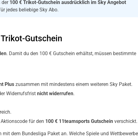
s der
100 € Trikot-Gutschein ausdrücklich im Sky Angebot
für jedes beliebige Sky Abo.
Trikot-Gutschein
den
. Damit du den 100 € Gutschein erhältst, müssen bestimmte
nt Plus
zusammen mit mindestens einem weiteren Sky Paket.
er Widerrufsfrist
nicht widerrufen
.
reich.
r Aktionscode für den
100 € 11teamsports Gutschein
verschickt.
on mit dem Bundesliga Paket an. Welche Spiele und Wettbewerbe