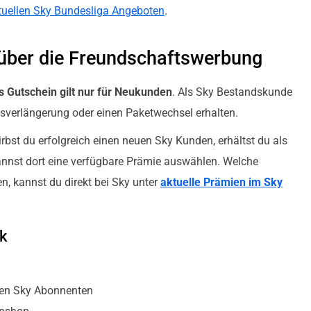
tuellen Sky Bundesliga Angeboten
.
 über die Freundschaftswerbung
s Gutschein gilt nur für Neukunden
. Als Sky Bestandskunde
gsverlängerung oder einen Paketwechsel erhalten.
irbst du erfolgreich einen neuen Sky Kunden, erhältst du als
st dort eine verfügbare Prämie auswählen. Welche
, kannst du direkt bei Sky unter
aktuelle Prämien im Sky
k
uen Sky Abonnenten