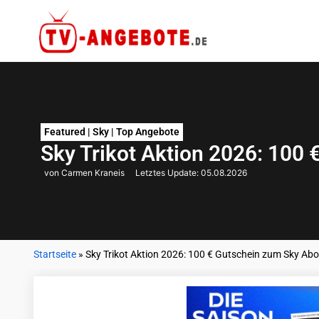
Featured
|
Sky
|
Top Angebote
Sky Trikot Aktion 2026: 100
von Carmen Kraneis
Letztes Update:
05.08.2026
Startseite
»
Sky Trikot Aktion 2026: 100 € Gutschein zum Sky Abo