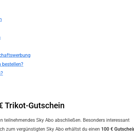
n
n
schaftswerbung
 bestellen?
n?
€ Trikot-Gutschein
ein teilnehmendes Sky Abo abschließen. Besonders interessant
ich zum vergünstigten Sky Abo erhältst du einen
100 € Gutschei