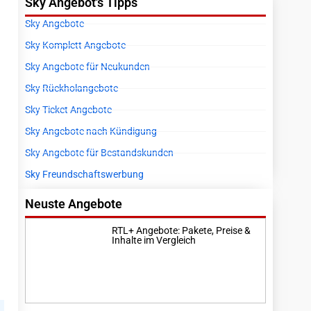
Sky Angebot's Tipps
Sky Angebote
Sky Komplett Angebote
Sky Angebote für Neukunden
Sky Rückholangebote
Sky Ticket Angebote
Sky Angebote nach Kündigung
Sky Angebote für Bestandskunden
Sky Freundschaftswerbung
Neuste Angebote
RTL+ Angebote: Pakete, Preise &
Inhalte im Vergleich