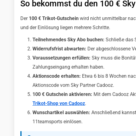
So bekommst du den 100 € Sky 
Der
100 € Trikot-Gutschein
wird nicht unmittelbar na
und der Einlösung liegen mehrere Schritte.
Teilnehmendes Sky Abo buchen:
Schließe das 
Widerrufsfrist abwarten:
Der abgeschlossene Ver
Voraussetzungen erfüllen:
Sky muss die Bonität
Zahlungseingang erhalten haben.
Aktionscode erhalten:
Etwa 6 bis 8 Wochen nac
Aktionscode vom Sky Partner Cadooz.
100 € Gutschein aktivieren:
Mit dem Cadooz Akt
Trikot-Shop von Cadooz
.
Wunschartikel auswählen:
Anschließend kannst
11teamsports einlösen.