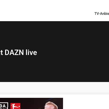
TV-Anbie
gt DAZN live