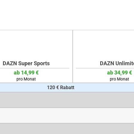
DAZN Super Sports
DAZN Unlimit
ab 14,99 €
ab 34,99 €
pro Monat
pro Monat
120 € Rabatt