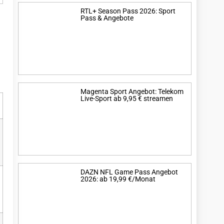
RTL+ Season Pass 2026: Sport
Pass & Angebote
Magenta Sport Angebot: Telekom
Live-Sport ab 9,95 € streamen
DAZN NFL Game Pass Angebot
2026: ab 19,99 €/Monat