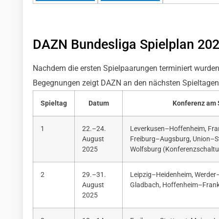
DAZN Bundesliga Spielplan 20
Nachdem die ersten Spielpaarungen terminiert wurden, 
Begegnungen zeigt DAZN an den nächsten Spieltagen 
Spieltag
Datum
Konferenz am 
1
22.–24.
Leverkusen–Hoffenheim, Fra
August
Freiburg–Augsburg, Union–S
2025
Wolfsburg (Konferenzschalt
2
29.–31.
Leipzig–Heidenheim, Werder–
August
Gladbach, Hoffenheim–Frank
2025