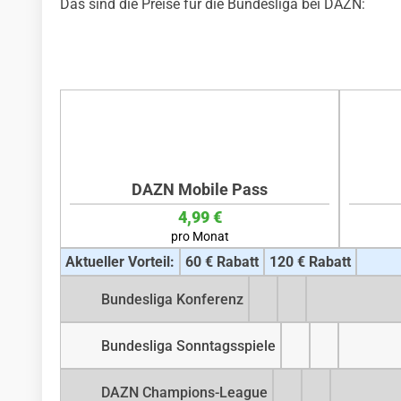
Das sind die Preise für die Bundesliga bei DAZN:
DAZN Mobile Pass
4,99 €
pro Monat
Aktueller Vorteil:
60 € Rabatt
120 € Rabatt
Bundesliga Konferenz
Bundesliga Sonntagsspiele
DAZN Champions-League