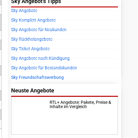
Sky Angebot's Tipps
Sky Angebote
Sky Komplett Angebote
Sky Angebote für Neukunden
Sky Rückholangebote
Sky Ticket Angebote
Sky Angebote nach Kündigung
Sky Angebote für Bestandskunden
Sky Freundschaftswerbung
Neuste Angebote
RTL+ Angebote: Pakete, Preise &
Inhalte im Vergleich