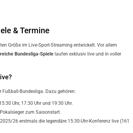
iele & Termine
ten Größe im Live-Sport-Streaming entwickelt. Vor allem
reiche Bundesliga-Spiele
laufen exklusiv live und in voller
ive?
r Fußball-Bundesliga. Dazu gehören:
15:30 Uhr, 17:30 Uhr und 19:30 Uhr.
 Pokalsieger zum Saisonstart.
 2025/26 erstmals die legendäre 15:30-Uhr-Konferenz live (161