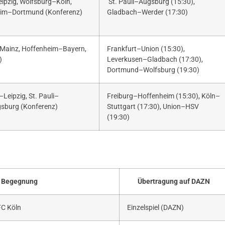
ipzig, Wolfsburg–Köln,
St. Pauli–Augsburg (15:30),
eim–Dortmund (Konferenz)
Gladbach–Werder (17:30)
Mainz, Hoffenheim–Bayern,
Frankfurt–Union (15:30),
)
Leverkusen–Gladbach (17:30),
Dortmund–Wolfsburg (19:30)
eipzig, St. Pauli–
Freiburg–Hoffenheim (15:30), Köln–
sburg (Konferenz)
Stuttgart (17:30), Union–HSV
(19:30)
Begegnung
Übertragung auf DAZN
FC Köln
Einzelspiel (DAZN)