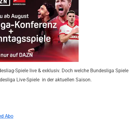
liag-Spiele live & exklusiv. Doch welche Bundesliga Spiele
esliga Live-Spiele in der aktuellen Saison.
ed Abo