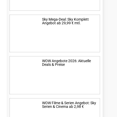
Sky Mega-Deal: Sky Komplett
Angebot ab 29,99 € mtl.
WOW Angebote 2026: Aktuelle
Deals & Preise
WOW Filme & Serien Angebot: Sky
Serien & Cinema ab 2,98 €