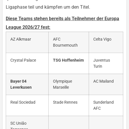
Ligaphase teil und kämpfen um den Titel.
Diese Teams stehen bereits als Teilnehmer der Europa
League 2026/27 fest:
AZ Alkmaar
AFC
Celta Vigo
Bournemouth
Crystal Palace
TSG Hoffenheim
Juventus
Turin
Bayer 04
Olympique
AC Mailand
Leverkusen
Marseille
Real Sociedad
Stade Rennes
Sunderland
AFC
SC União