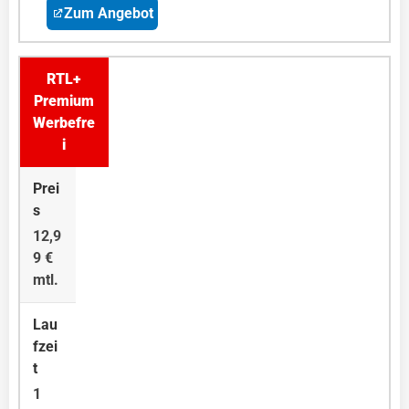
Zum Angebot
RTL+
Premium
Werbefre
i
12,9
9 €
mtl.
1