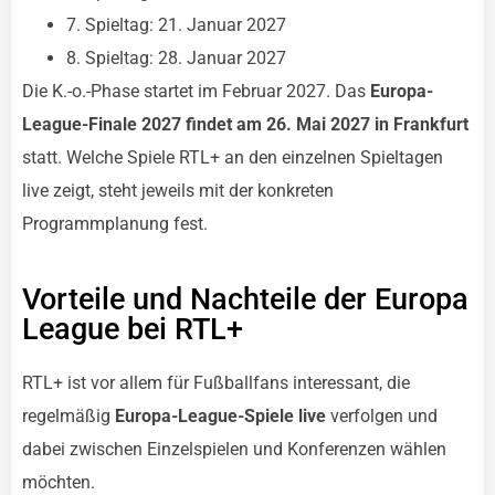
7. Spieltag: 21. Januar 2027
8. Spieltag: 28. Januar 2027
Die K.-o.-Phase startet im Februar 2027. Das
Europa-
League-Finale 2027 findet am 26. Mai 2027 in Frankfurt
statt. Welche Spiele RTL+ an den einzelnen Spieltagen
live zeigt, steht jeweils mit der konkreten
Programmplanung fest.
Vorteile und Nachteile der Europa
League bei RTL+
RTL+ ist vor allem für Fußballfans interessant, die
regelmäßig
Europa-League-Spiele live
verfolgen und
dabei zwischen Einzelspielen und Konferenzen wählen
möchten.