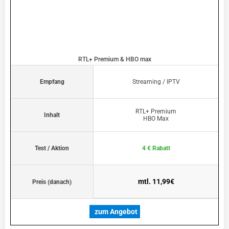
RTL+ Premium & HBO max
Empfang
Streaming / IPTV
RTL+ Premium
Inhalt
HBO Max
Test / Aktion
4 € Rabatt
mtl. 11,99€
Preis (danach)
zum Angebot