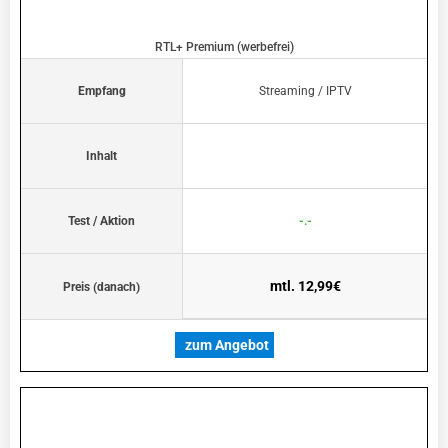
RTL+ Premium (werbefrei)
Empfang
Streaming / IPTV
Inhalt
Test / Aktion
-.-
mtl. 12,99€
Preis (danach)
zum Angebot