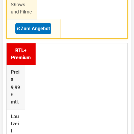
Shows
und Filme
Zum Angebot
RTL+
Premium
9,99
€
mtl.