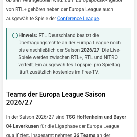
ob sie live angeboten wird. Zum Europapokal-Angebot
von RTL+ gehören neben der Europa League auch
ausgewählte Spiele der
Conference League
.
Hinweis:
RTL Deutschland besitzt die
Übertragungsrechte an der Europa League noch
bis einschließlich der Saison
2026/27
. Die Live-
Spiele werden zwischen RTL+, RTL und NITRO
verteilt. Ein ausgewähltes Topspiel pro Spieltag
läuft zusätzlich kostenlos im Free-TV.
Teams der Europa League Saison
2026/27
In der Saison 2026/27 sind
TSG Hoffenheim und Bayer
04 Leverkusen
für die Ligaphase der Europa League
qualifiziert. Insgesamt nehmen
36 Teams
an der