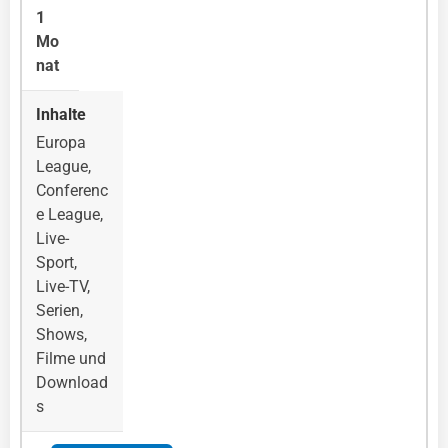
1
Mo
nat
Europa
League,
Conferenc
e League,
Live-
Sport,
Live-TV,
Serien,
Shows,
Filme und
Download
s