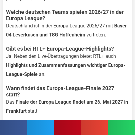
Welche deutschen Teams spielen 2026/27 in der
Europa League?
Deutschland ist in der Europa League 2026/27 mit
Bayer
04 Leverkusen und TSG Hoffenheim
vertreten.
Gibt es bei RTL+ Europa-League-Highlights?
Ja. Neben den Live-Übertragungen bietet RTL+ auch
Highlights und Zusammenfassungen wichtiger Europa-
League-Spiele
an.
Wann findet das Europa-League-Finale 2027
statt?
Das
Finale der Europa League findet am 26. Mai 2027 in
Frankfurt
statt.
Wo kann ich prüfen, ob ein Spiel heute bei RTL+
läuft?