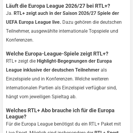
Läuft die Europa League 2026/27 bei RTL+?
Ja.
RTL+ zeigt auch in der Saison 2026/27 Spiele der
UEFA Europa League live.
Dazu gehören die deutschen
Teilnehmer, ausgewählte internationale Topspiele und
Konferenzen.
Welche Europa-League-Spiele zeigt RTL+?
RTL+ zeigt die
Highlight-Begegnungen der Europa
League inklusive der deutschen Teilnehmer
als
Einzelspiele und in Konferenzen. Welche weiteren
internationalen Partien als Einzelspiel verfügbar sind,
hängt vom jeweiligen Spieltag ab.
Welches RTL+ Abo brauche ich für die Europa
League?
Für die Europa League benötigst du ein RTL+ Paket mit
Live-Sport. Möglich sind insbesondere der
RTL+ Sport