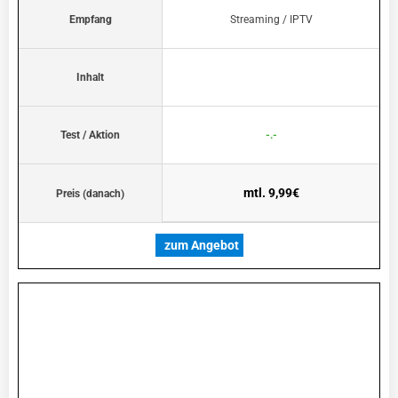
Empfang
Streaming / IPTV
Inhalt
Test / Aktion
-.-
mtl. 9,99€
Preis (danach)
zum Angebot