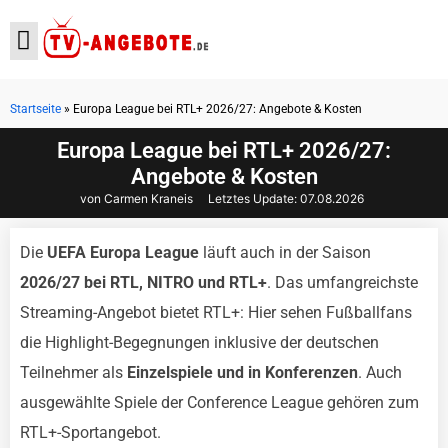
Startseite
»
Europa League bei RTL+ 2026/27: Angebote & Kosten
Aktuelle Angebote
Europa League bei RTL+ 2026/27:
Angebote & Kosten
von Carmen Kraneis
Letztes Update:
07.08.2026
Die
UEFA Europa League
läuft auch in der Saison
2026/27 bei RTL, NITRO und RTL+
. Das umfangreichste
Streaming-Angebot bietet RTL+: Hier sehen Fußballfans
die Highlight-Begegnungen inklusive der deutschen
Teilnehmer als
Einzelspiele und in Konferenzen
. Auch
ausgewählte Spiele der Conference League gehören zum
RTL+-Sportangebot.