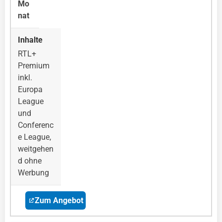
Mo
nat
RTL+
Premium
inkl.
Europa
League
und
Conferenc
e League,
weitgehen
d ohne
Werbung
Zum Angebot