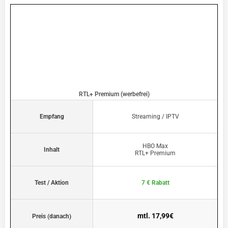
RTL+ Premium (werbefrei)
Empfang
Streaming / IPTV
HBO Max
Inhalt
RTL+ Premium
Test / Aktion
7 € Rabatt
mtl. 17,99€
Preis (danach)