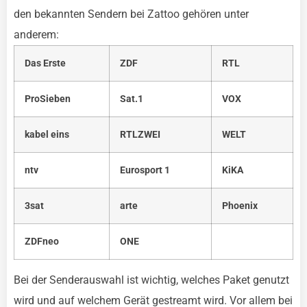
den bekannten Sendern bei Zattoo gehören unter
anderem:
Das Erste
ZDF
RTL
ProSieben
Sat.1
VOX
kabel eins
RTLZWEI
WELT
ntv
Eurosport 1
KiKA
3sat
arte
Phoenix
ZDFneo
ONE
Bei der Senderauswahl ist wichtig, welches Paket genutzt
wird und auf welchem Gerät gestreamt wird. Vor allem bei