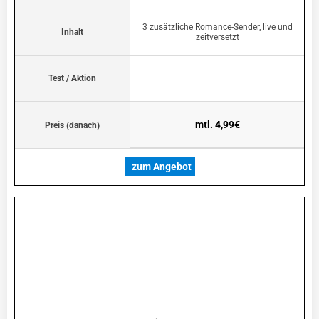
3 zusätzliche Romance-Sender, live und
Inhalt
zeitversetzt
Test / Aktion
mtl. 4,99€
Preis (danach)
zum Angebot