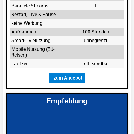
Parallele Streams
1
Restart, Live & Pause
keine Werbung
Aufnahmen
100 Stunden
Smart-TV Nutzung
unbegrenzt
Mobile Nutzung (EU-
Reisen)
Laufzeit
mtl. kündbar
zum Angebot
Empfehlung