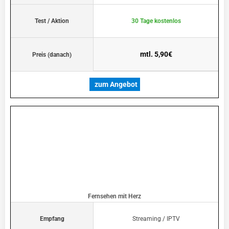
Test / Aktion
30 Tage kostenlos
mtl. 5,90€
Preis (danach)
zum Angebot
Fernsehen mit Herz
Empfang
Streaming / IPTV