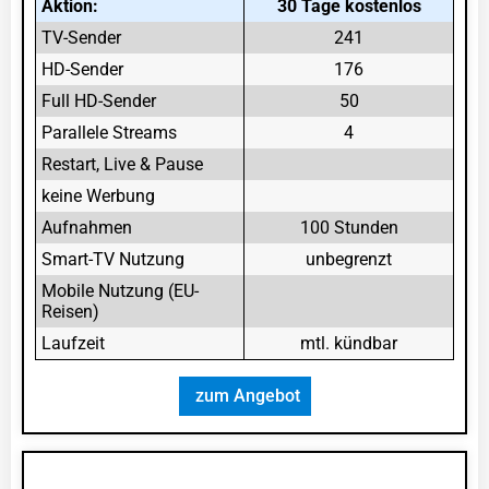
Aktion:
30 Tage kostenlos
TV-Sender
241
HD-Sender
176
Full HD-Sender
50
Parallele Streams
4
Restart, Live & Pause
keine Werbung
Aufnahmen
100 Stunden
Smart-TV Nutzung
unbegrenzt
Mobile Nutzung (EU-
Reisen)
Laufzeit
mtl. kündbar
zum Angebot