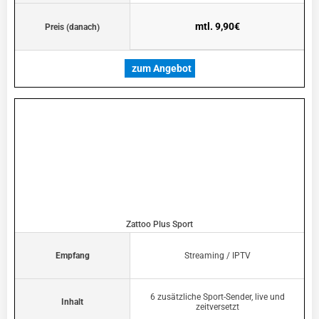
mtl. 9,90€
Preis (danach)
zum Angebot
Zattoo Plus Sport
Empfang
Streaming / IPTV
6 zusätzliche Sport-Sender, live und
Inhalt
zeitversetzt