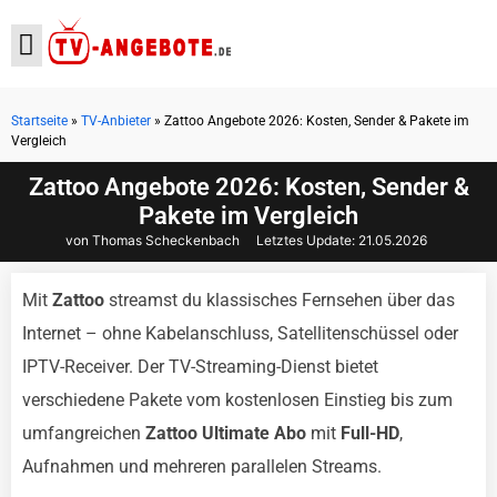
Startseite
»
TV-Anbieter
»
Zattoo Angebote 2026: Kosten, Sender & Pakete im
Vergleich
Aktuelle Angebote
Zattoo Angebote 2026: Kosten, Sender &
Pakete im Vergleich
von Thomas Scheckenbach
Letztes Update:
21.05.2026
Mit
Zattoo
streamst du klassisches Fernsehen über das
Internet – ohne Kabelanschluss, Satellitenschüssel oder
IPTV-Receiver. Der TV-Streaming-Dienst bietet
verschiedene Pakete vom kostenlosen Einstieg bis zum
umfangreichen
Zattoo Ultimate Abo
mit
Full-HD
,
Aufnahmen und mehreren parallelen Streams.