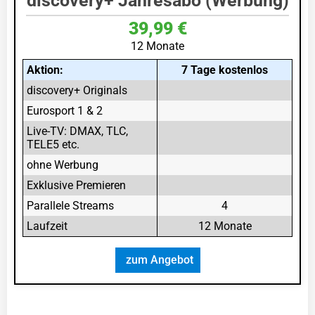
discovery+ Jahresabo (Werbung)
39,99 €
12 Monate
Aktion:
7 Tage kostenlos
discovery+ Originals
Eurosport 1 & 2
Live-TV: DMAX, TLC,
TELE5 etc.
ohne Werbung
Exklusive Premieren
Parallele Streams
4
Laufzeit
12 Monate
zum Angebot