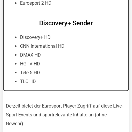
Eurosport 2 HD
Discovery+ Sender
Discovery+ HD
CNN International HD
DMAX HD
HGTV HD
Tele 5 HD
TLC HD
Derzeit bietet der Eurosport Player Zugriff auf diese Live-
Sport-Events und sportrelevante Inhalte an (ohne
Gewehr):