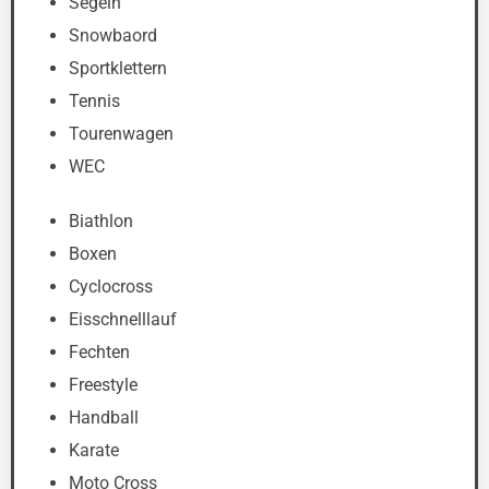
Segeln
Snowbaord
Sportklettern
Tennis
Tourenwagen
WEC
Biathlon
Boxen
Cyclocross
Eisschnelllauf
Fechten
Freestyle
Handball
Karate
Moto Cross