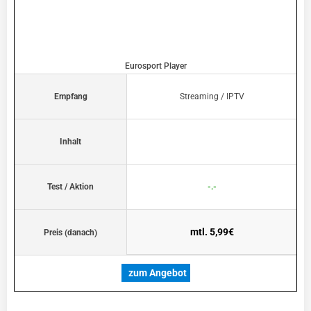
Eurosport Player
Empfang
Streaming / IPTV
Inhalt
Test / Aktion
-.-
mtl. 5,99€
Preis (danach)
zum Angebot