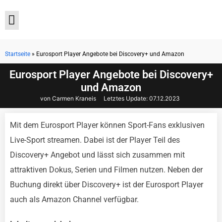
Startseite
»
Eurosport Player Angebote bei Discovery+ und Amazon
Aktuelle Angebote
Eurosport Player Angebote bei Discovery+
und Amazon
von Carmen Kraneis
Letztes Update:
07.12.2023
Mit dem Eurosport Player können Sport-Fans exklusiven
Live-Sport streamen. Dabei ist der Player Teil des
Discovery+ Angebot und lässt sich zusammen mit
attraktiven Dokus, Serien und Filmen nutzen. Neben der
Buchung direkt über Discovery+ ist der Eurosport Player
auch als Amazon Channel verfügbar.