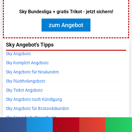
Sky Bundesliga + gratis Trikot - jetzt sichern!
zum Angebot
Sky Angebot's Tipps
Sky Angebote
Sky Komplett Angebote
Sky Angebote für Neukunden
Sky Rückholangebote
Sky Ticket Angebote
Sky Angebote nach Kündigung
Sky Angebote für Bestandskunden
Sky Freundschaftswerbung
Neuste Angebote