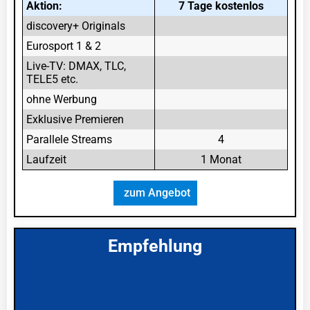
Aktion:
7 Tage kostenlos
discovery+ Originals
Eurosport 1 & 2
Live-TV: DMAX, TLC,
TELE5 etc.
ohne Werbung
Exklusive Premieren
Parallele Streams
4
Laufzeit
1 Monat
zum Angebot
Empfehlung