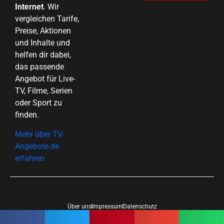
Internet
. Wir
vergleichen Tarife,
Preise, Aktionen
und Inhalte und
helfen dir dabei,
das passende
Angebot für Live-
TV, Filme, Serien
oder Sport zu
finden.
Mehr über TV-
Angebote.de
erfahren
Über uns
Impressum
Datenschutz
Copyright 2026 © All rights reserved