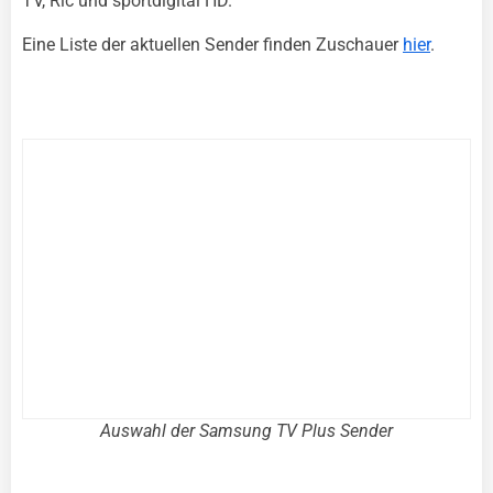
TV, Ric und sportdigital HD.
Eine Liste der aktuellen Sender finden Zuschauer
hier
.
Auswahl der Samsung TV Plus Sender