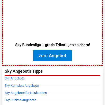
Sky Bundesliga + gratis Trikot - jetzt sichern!
zum Angebot
Sky Angebot's Tipps
Sky Angebote
Sky Komplett Angebote
Sky Angebote für Neukunden
Sky Rückholangebote