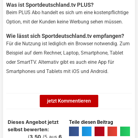
Was ist Sportdeutschland.tv PLUS?
Beim PLUS Abo handelt es sich um eine kostenpflichtige
Option, mit der Kunden keine Werbung sehen müssen.
Wie lässt sich Sportdeutschland.tv empfangen?
Für die Nutzung ist lediglich ein Browser notwendig. Zum
Beispiel auf dem Rechner, Laptop, Smartphone, Tablet
oder SmartTV. Alternativ gibt es auch eine App für
Smartphones und Tablets mit iOS und Android.
jetzt Kommentieren
Dieses Angebot jetzt
Teile diesen Beitrag
selbst bewerten:
(
3,50
/
5
aus
6