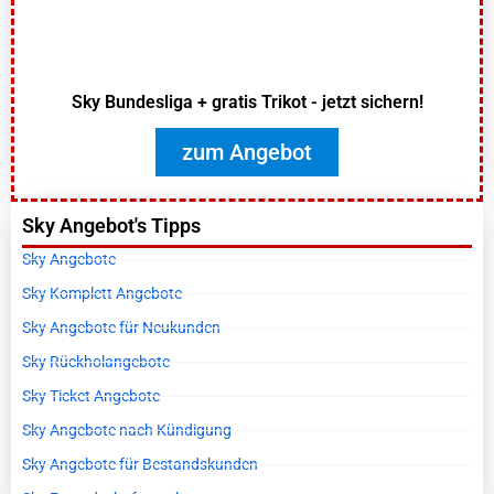
Sky Bundesliga + gratis Trikot - jetzt sichern!
zum Angebot
Sky Angebot's Tipps
Sky Angebote
Sky Komplett Angebote
Sky Angebote für Neukunden
Sky Rückholangebote
Sky Ticket Angebote
Sky Angebote nach Kündigung
Sky Angebote für Bestandskunden