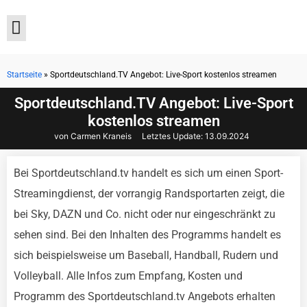
Startseite
»
Sportdeutschland.TV Angebot: Live-Sport kostenlos streamen
Aktuelle Angebote
Sportdeutschland.TV Angebot: Live-Sport
kostenlos streamen
von Carmen Kraneis
Letztes Update:
13.09.2024
Bei Sportdeutschland.tv handelt es sich um einen Sport-
Streamingdienst, der vorrangig Randsportarten zeigt, die
bei Sky, DAZN und Co. nicht oder nur eingeschränkt zu
sehen sind. Bei den Inhalten des Programms handelt es
sich beispielsweise um Baseball, Handball, Rudern und
Volleyball. Alle Infos zum Empfang, Kosten und
Programm des Sportdeutschland.tv Angebots erhalten