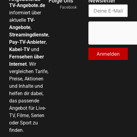
Folge Uns
Newsletter
TV-Angebote.de
Facebook
informiert über
aktuelle
TV-
Angebote
,
Streamingdienste
,
Pay-TV-Anbieter
,
Kabel-TV
und
Fernsehen über
Internet
. Wir
vergleichen Tarife,
Preise, Aktionen
und Inhalte und
helfen dir dabei,
das passende
Angebot für Live-
TV, Filme, Serien
oder Sport zu
finden.