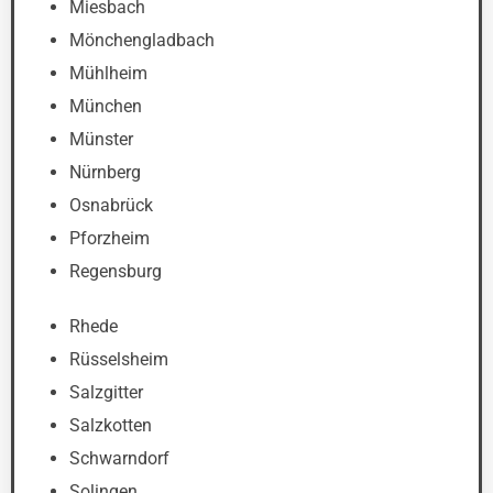
Miesbach
Mönchengladbach
Mühlheim
München
Münster
Nürnberg
Osnabrück
Pforzheim
Regensburg
Rhede
Rüsselsheim
Salzgitter
Salzkotten
Schwarndorf
Solingen