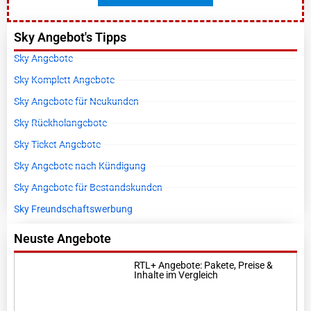
Sky Angebot's Tipps
Sky Angebote
Sky Komplett Angebote
Sky Angebote für Neukunden
Sky Rückholangebote
Sky Ticket Angebote
Sky Angebote nach Kündigung
Sky Angebote für Bestandskunden
Sky Freundschaftswerbung
Neuste Angebote
RTL+ Angebote: Pakete, Preise &
Inhalte im Vergleich