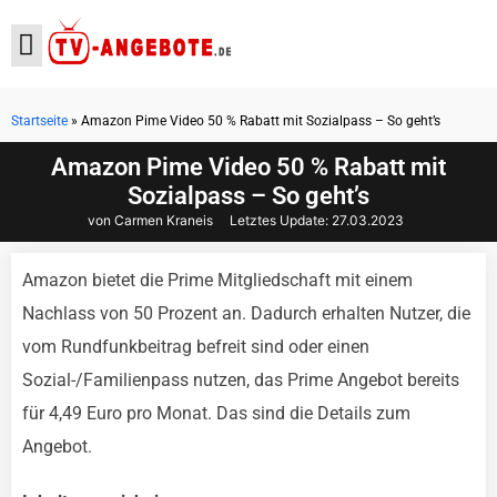
Startseite
»
Amazon Pime Video 50 % Rabatt mit Sozialpass – So geht’s
Aktuelle Angebote
Amazon Pime Video 50 % Rabatt mit
Sozialpass – So geht’s
von Carmen Kraneis
Letztes Update:
27.03.2023
Amazon bietet die Prime Mitgliedschaft mit einem
Nachlass von 50 Prozent an. Dadurch erhalten Nutzer, die
vom Rundfunkbeitrag befreit sind oder einen
Sozial-/Familienpass nutzen, das Prime Angebot bereits
für 4,49 Euro pro Monat. Das sind die Details zum
Angebot.