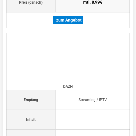
mtl. 8,99€
Preis (danach)
zum Angebot
DAZN
Empfang
Streaming / IPTV
Inhalt