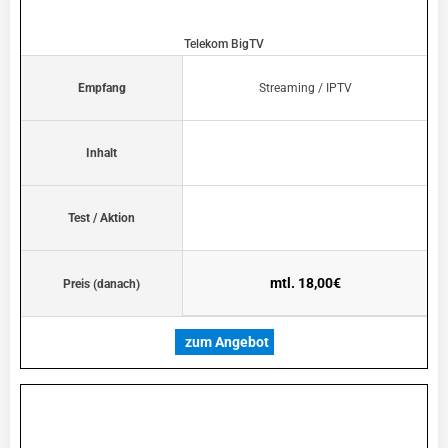
Telekom BigTV
Empfang
Streaming / IPTV
Inhalt
Test / Aktion
mtl. 18,00€
Preis (danach)
zum Angebot