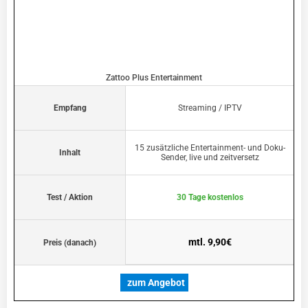
Zattoo Plus Entertainment
Empfang
Streaming / IPTV
15 zusätzliche Entertainment- und Doku-
Inhalt
Sender, live und zeitversetz
Test / Aktion
30 Tage kostenlos
mtl. 9,90€
Preis (danach)
zum Angebot