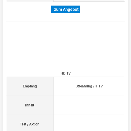
zum Angebot
HD TV
Empfang
Streaming / IPTV
Inhalt
Test / Aktion