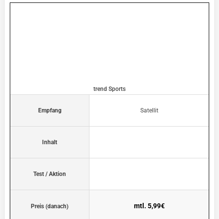
trend Sports
Empfang
Satellit
Inhalt
Test / Aktion
mtl. 5,99€
Preis (danach)