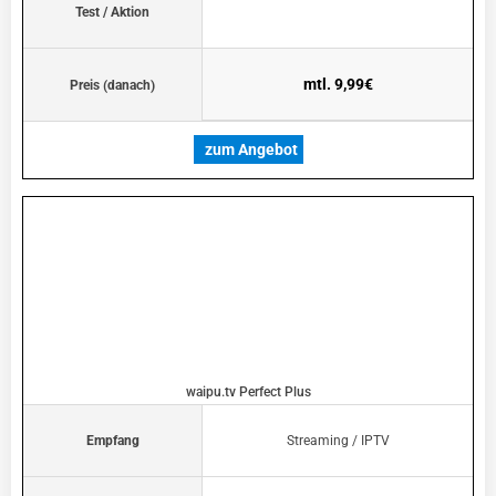
Test / Aktion
mtl. 9,99€
Preis (danach)
zum Angebot
waipu.tv Perfect Plus
Empfang
Streaming / IPTV