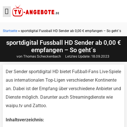
Startseite
»
sportdigital Fussball HD Sender ab 0,00 € empfangen – So geht´s
Aktuelle Angebote
sportdigital Fussball HD Sender ab 0,00 €
empfangen – So geht´s
von Thomas Scheckenbach
Letztes Update:
18.09.2023
Der Sender sportdigital HD bietet Fußball-Fans Live-Spiele
aus internationalen Top-Ligen verschiedener Kontinente
an. Dabei ist der Empfang über verschiedene Anbieter und
Dienste möglich. Darunter auch Streamingdienste wie
waipu.tv und Zattoo.
Inhaltsverzeichnis: