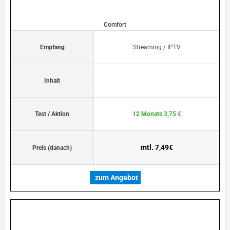
Comfort
Empfang
Streaming / IPTV
Inhalt
Test / Aktion
12 Monate 3,75 €
mtl. 7,49€
Preis (danach)
zum Angebot