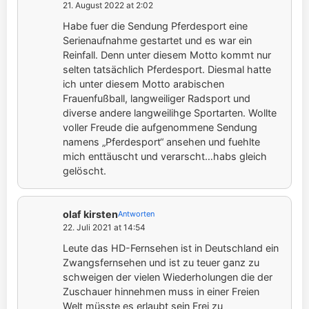
21. August 2022 at 2:02
Habe fuer die Sendung Pferdesport eine
Serienaufnahme gestartet und es war ein
Reinfall. Denn unter diesem Motto kommt nur
selten tatsächlich Pferdesport. Diesmal hatte
ich unter diesem Motto arabischen
Frauenfußball, langweiliger Radsport und
diverse andere langweilihge Sportarten. Wollte
voller Freude die aufgenommene Sendung
namens „Pferdesport“ ansehen und fuehlte
mich enttäuscht und verarscht…habs gleich
gelöscht.
olaf kirsten
Antworten
22. Juli 2021 at 14:54
Leute das HD-Fernsehen ist in Deutschland ein
Zwangsfernsehen und ist zu teuer ganz zu
schweigen der vielen Wiederholungen die der
Zuschauer hinnehmen muss in einer Freien
Welt müsste es erlaubt sein Frei zu