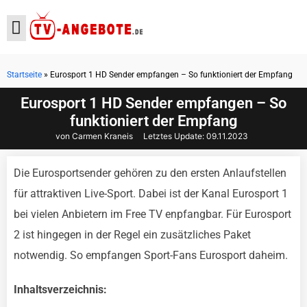
Startseite
»
Eurosport 1 HD Sender empfangen – So funktioniert der Empfang
Aktuelle Angebote
Eurosport 1 HD Sender empfangen – So
funktioniert der Empfang
von Carmen Kraneis
Letztes Update:
09.11.2023
Die Eurosportsender gehören zu den ersten Anlaufstellen
für attraktiven Live-Sport. Dabei ist der Kanal Eurosport 1
bei vielen Anbietern im Free TV enpfangbar. Für Eurosport
2 ist hingegen in der Regel ein zusätzliches Paket
notwendig. So empfangen Sport-Fans Eurosport daheim.
Inhaltsverzeichnis: