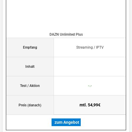
DAZN Unlimited Plus
Empfang
Streaming / IPTV
Inhalt
Test / Aktion
-.-
mtl. 54,99€
Preis (danach)
zum Angebot