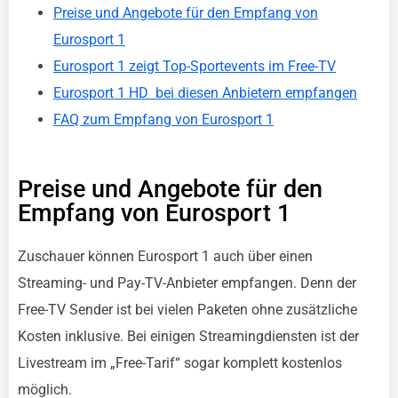
Preise und Angebote für den Empfang von
Eurosport 1
Eurosport 1 zeigt Top-Sportevents im Free-TV
Eurosport 1 HD bei diesen Anbietern empfangen
FAQ zum Empfang von Eurosport 1
Preise und Angebote für den
Empfang von Eurosport 1
Zuschauer können Eurosport 1 auch über einen
Streaming- und Pay-TV-Anbieter empfangen. Denn der
Free-TV Sender ist bei vielen Paketen ohne zusätzliche
Kosten inklusive. Bei einigen Streamingdiensten ist der
Livestream im „Free-Tarif“ sogar komplett kostenlos
möglich.