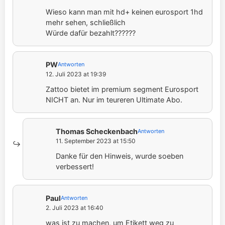
Wieso kann man mit hd+ keinen eurosport 1hd
mehr sehen, schließlich
Würde dafür bezahlt??????
PW
Antworten
12. Juli 2023 at 19:39
Zattoo bietet im premium segment Eurosport
NICHT an. Nur im teureren Ultimate Abo.
Thomas Scheckenbach
Antworten
11. September 2023 at 15:50
Danke für den Hinweis, wurde soeben
verbessert!
Paul
Antworten
2. Juli 2023 at 16:40
was ist zu machen, um Etikett weg zu