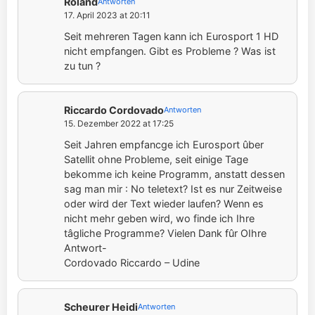
Roland
Antworten
17. April 2023 at 20:11
Seit mehreren Tagen kann ich Eurosport 1 HD
nicht empfangen. Gibt es Probleme ? Was ist
zu tun ?
Riccardo Cordovado
Antworten
15. Dezember 2022 at 17:25
Seit Jahren empfancge ich Eurosport ûber
Satellit ohne Probleme, seit einige Tage
bekomme ich keine Programm, anstatt dessen
sag man mir : No teletext? Ist es nur Zeitweise
oder wird der Text wieder laufen? Wenn es
nicht mehr geben wird, wo finde ich Ihre
tâgliche Programme? Vielen Dank fûr OIhre
Antwort-
Cordovado Riccardo – Udine
Scheurer Heidi
Antworten