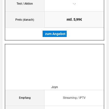
Test / Aktion
-.-
mtl. 5,99€
Preis (danach)
zum Angebot
Joyn
Empfang
Streaming / IPTV