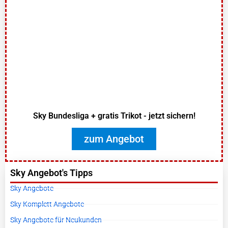
Sky Bundesliga + gratis Trikot - jetzt sichern!
zum Angebot
Sky Angebot's Tipps
Sky Angebote
Sky Komplett Angebote
Sky Angebote für Neukunden