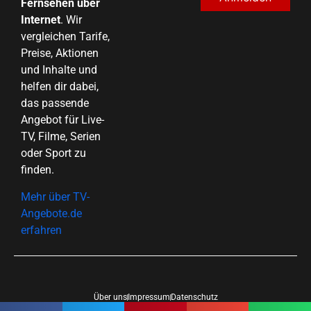
Fernsehen über
Internet
. Wir
vergleichen Tarife,
Preise, Aktionen
und Inhalte und
helfen dir dabei,
das passende
Angebot für Live-
TV, Filme, Serien
oder Sport zu
finden.
Mehr über TV-
Angebote.de
erfahren
Über uns
Impressum
Datenschutz
Copyright 2026 © All rights reserved