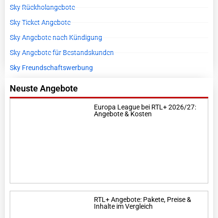
Sky Rückholangebote
Sky Ticket Angebote
Sky Angebote nach Kündigung
Sky Angebote für Bestandskunden
Sky Freundschaftswerbung
Neuste Angebote
Europa League bei RTL+ 2026/27:
Angebote & Kosten
RTL+ Angebote: Pakete, Preise &
Inhalte im Vergleich