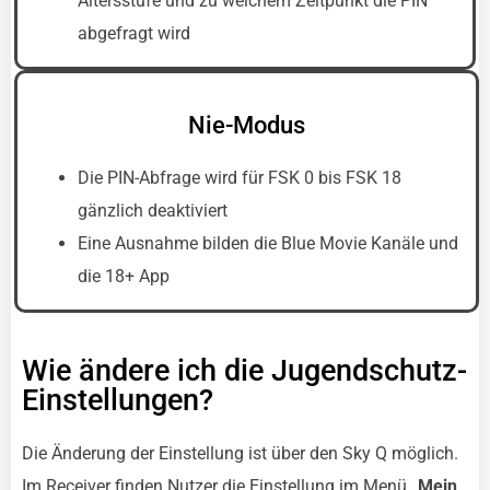
Altersstufe und zu welchem Zeitpunkt die PIN
abgefragt wird
Nie-Modus
Die PIN-Abfrage wird für FSK 0 bis FSK 18
gänzlich deaktiviert
Eine Ausnahme bilden die Blue Movie Kanäle und
die 18+ App
Wie ändere ich die Jugendschutz-
Einstellungen?
Die Änderung der Einstellung ist über den Sky Q möglich.
Im Receiver finden Nutzer die Einstellung im Menü
„Mein